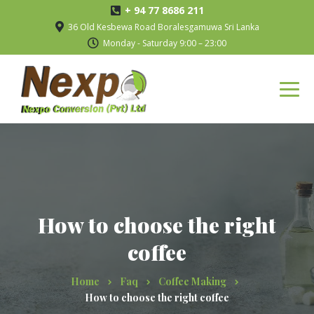
+ 94 77 8686 211
36 Old Kesbewa Road Boralesgamuwa Sri Lanka
Monday - Saturday 9:00 – 23:00
How to choose the right
coffee
Home
Faq
Coffee Making
How to choose the right coffee