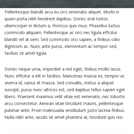
Pellentesque blandit arcu eu orci venenatis aliquet. Morbi in
quam porta nibh hendrerit dapibus. Donec erat tortor,
ullamcorper in dictum a, rhoncus quis risus. Phasellus luctus
commodo aliquam. Pellentesque ac orci nec ligula efficitur
blandit vel at sem. Sed commodo orci sapien, a finibus odio
dignissim ac. Nunc ante purus, elementum ac tempor sed,
facilisis sit amet ligula.
Donec neque urna, imperdiet a nisl eget, finibus mollis lacus.
Nunc efficitur a elit in facilisis. Maecenas massa ex, tempor ac
viverra id, varius et massa. Sed convallis, metus a aliquet
suscipit, purus nunc ultrices est, sed dapibus tellus sapien eget
libero. Praesent maximus velit vitae est venenatis, nec lobortis
arcu consectetur. Aenean vitae tincidunt mauris, pellentesque
pulvinar ante. Proin malesuada vestibulum justo lacinia finibus.
Nulla nibh ante, iaculis sit amet pharetra at, tincidunt quis nisi.